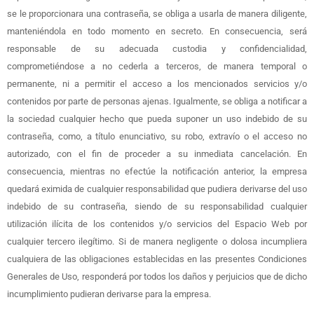
se le proporcionara una contraseña, se obliga a usarla de manera diligente,
manteniéndola en todo momento en secreto. En consecuencia, será
responsable de su adecuada custodia y confidencialidad,
comprometiéndose a no cederla a terceros, de manera temporal o
permanente, ni a permitir el acceso a los mencionados servicios y/o
contenidos por parte de personas ajenas. Igualmente, se obliga a notificar a
la sociedad cualquier hecho que pueda suponer un uso indebido de su
contraseña, como, a título enunciativo, su robo, extravío o el acceso no
autorizado, con el fin de proceder a su inmediata cancelación. En
consecuencia, mientras no efectúe la notificación anterior, la empresa
quedará eximida de cualquier responsabilidad que pudiera derivarse del uso
indebido de su contraseña, siendo de su responsabilidad cualquier
utilización ilícita de los contenidos y/o servicios del Espacio Web por
cualquier tercero ilegítimo. Si de manera negligente o dolosa incumpliera
cualquiera de las obligaciones establecidas en las presentes Condiciones
Generales de Uso, responderá por todos los daños y perjuicios que de dicho
incumplimiento pudieran derivarse para la empresa.