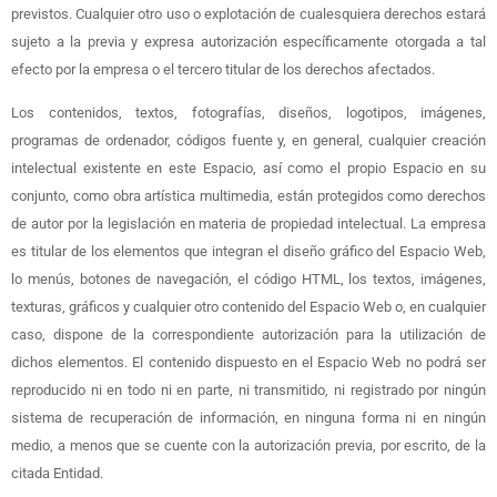
previstos. Cualquier otro uso o explotación de cualesquiera derechos estará
sujeto a la previa y expresa autorización específicamente otorgada a tal
efecto por la empresa o el tercero titular de los derechos afectados.
Los contenidos, textos, fotografías, diseños, logotipos, imágenes,
programas de ordenador, códigos fuente y, en general, cualquier creación
intelectual existente en este Espacio, así como el propio Espacio en su
conjunto, como obra artística multimedia, están protegidos como derechos
de autor por la legislación en materia de propiedad intelectual. La empresa
es titular de los elementos que integran el diseño gráfico del Espacio Web,
lo menús, botones de navegación, el código HTML, los textos, imágenes,
texturas, gráficos y cualquier otro contenido del Espacio Web o, en cualquier
caso, dispone de la correspondiente autorización para la utilización de
dichos elementos. El contenido dispuesto en el Espacio Web no podrá ser
reproducido ni en todo ni en parte, ni transmitido, ni registrado por ningún
sistema de recuperación de información, en ninguna forma ni en ningún
medio, a menos que se cuente con la autorización previa, por escrito, de la
citada Entidad.