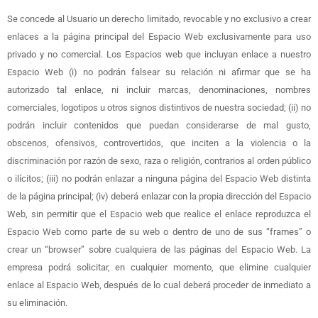
Se concede al Usuario un derecho limitado, revocable y no exclusivo a crear
enlaces a la página principal del Espacio Web exclusivamente para uso
privado y no comercial. Los Espacios web que incluyan enlace a nuestro
Espacio Web (i) no podrán falsear su relación ni afirmar que se ha
autorizado tal enlace, ni incluir marcas, denominaciones, nombres
comerciales, logotipos u otros signos distintivos de nuestra sociedad; (ii) no
podrán incluir contenidos que puedan considerarse de mal gusto,
obscenos, ofensivos, controvertidos, que inciten a la violencia o la
discriminación por razón de sexo, raza o religión, contrarios al orden público
o ilícitos; (iii) no podrán enlazar a ninguna página del Espacio Web distinta
de la página principal; (iv) deberá enlazar con la propia dirección del Espacio
Web, sin permitir que el Espacio web que realice el enlace reproduzca el
Espacio Web como parte de su web o dentro de uno de sus “frames” o
crear un “browser” sobre cualquiera de las páginas del Espacio Web. La
empresa podrá solicitar, en cualquier momento, que elimine cualquier
enlace al Espacio Web, después de lo cual deberá proceder de inmediato a
su eliminación.