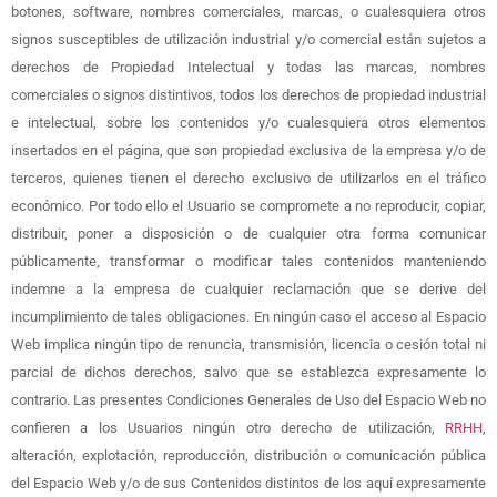
botones, software, nombres comerciales, marcas, o cualesquiera otros
signos susceptibles de utilización industrial y/o comercial están sujetos a
derechos de Propiedad Intelectual y todas las marcas, nombres
comerciales o signos distintivos, todos los derechos de propiedad industrial
e intelectual, sobre los contenidos y/o cualesquiera otros elementos
insertados en el página, que son propiedad exclusiva de la empresa y/o de
terceros, quienes tienen el derecho exclusivo de utilizarlos en el tráfico
económico. Por todo ello el Usuario se compromete a no reproducir, copiar,
distribuir, poner a disposición o de cualquier otra forma comunicar
públicamente, transformar o modificar tales contenidos manteniendo
indemne a la empresa de cualquier reclamación que se derive del
incumplimiento de tales obligaciones. En ningún caso el acceso al Espacio
Web implica ningún tipo de renuncia, transmisión, licencia o cesión total ni
parcial de dichos derechos, salvo que se establezca expresamente lo
contrario. Las presentes Condiciones Generales de Uso del Espacio Web no
confieren a los Usuarios ningún otro derecho de utilización,
RRHH
,
alteración, explotación, reproducción, distribución o comunicación pública
del Espacio Web y/o de sus Contenidos distintos de los aquí expresamente