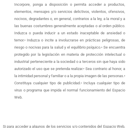
Incorpore, ponga a disposición o permita acceder a productos,
elementos, mensajes y/o servicios delictivos, violentos, ofensivos,
nocivos, degradantes o, en general, contrarios a la ley, a la moral y a
las buenas costumbres generalmente aceptadas o al orden público.
Induzca o pueda inducir a un estado inaceptable de ansiedad o
temor.• Induzca o incite a involucrarse en prácticas peligrosas, de
riesgo o nocivas para la salud y el equilibrio psíquico.• Se encuentra
protegido por la legislación en materia de protección intelectual o
industrial perteneciente a la sociedad o a terceros sin que haya sido
autorizado el uso que se pretenda realizar.• Sea contrario al honor, a
la intimidad personal y familiar o a la propia imagen de las personas.•
Constituya cualquier tipo de publicidad.• Incluya cualquier tipo de
virus o programa que impida el normal funcionamiento del Espacio
Web.
Si para acceder a algunos de los servicios y/o contenidos del Espacio Web,