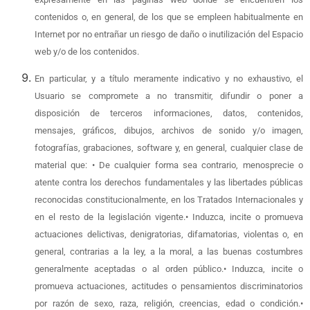
contenidos o, en general, de los que se empleen habitualmente en
Internet por no entrañar un riesgo de daño o inutilización del Espacio
web y/o de los contenidos.
En particular, y a título meramente indicativo y no exhaustivo, el
Usuario se compromete a no transmitir, difundir o poner a
disposición de terceros informaciones, datos, contenidos,
mensajes, gráficos, dibujos, archivos de sonido y/o imagen,
fotografías, grabaciones, software y, en general, cualquier clase de
material que: • De cualquier forma sea contrario, menosprecie o
atente contra los derechos fundamentales y las libertades públicas
reconocidas constitucionalmente, en los Tratados Internacionales y
en el resto de la legislación vigente.• Induzca, incite o promueva
actuaciones delictivas, denigratorias, difamatorias, violentas o, en
general, contrarias a la ley, a la moral, a las buenas costumbres
generalmente aceptadas o al orden público.• Induzca, incite o
promueva actuaciones, actitudes o pensamientos discriminatorios
por razón de sexo, raza, religión, creencias, edad o condición.•