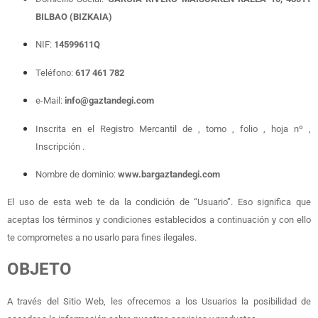
BILBAO (BIZKAIA)
NIF:
14599611Q
Teléfono:
617 461 782
e-Mail:
info@gaztandegi.com
Inscrita en el Registro Mercantil de , tomo , folio , hoja nº ,
Inscripción .
Nombre de dominio:
www.bargaztandegi.com
El uso de esta web te da la condición de “Usuario”. Eso significa que
aceptas los términos y condiciones establecidos a continuación y con ello
te comprometes a no usarlo para fines ilegales.
OBJETO
A través del Sitio Web, les ofrecemos a los Usuarios la posibilidad de