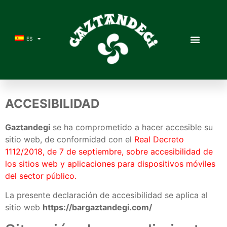
ES
ACCESIBILIDAD
Gaztandegi
se ha comprometido a hacer accesible su
sitio web, de conformidad con el
Real Decreto
1112/2018, de 7 de septiembre, sobre accesibilidad de
los sitios web y aplicaciones para dispositivos móviles
del sector público.
La presente declaración de accesibilidad se aplica al
sitio web
https://bargaztandegi
.com/